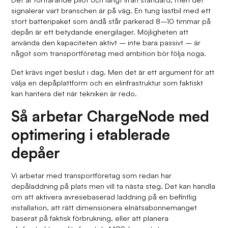
signalerar vart branschen är på väg. En tung lastbil med ett
stort batteripaket som ändå står parkerad 8–10 timmar på
depån är ett betydande energilager. Möjligheten att
använda den kapaciteten aktivt – inte bara passivt – är
något som transportföretag med ambition bör följa noga.
Det krävs inget beslut i dag. Men det är ett argument för att
välja en depåplattform och en elinfrastruktur som faktiskt
kan hantera det när tekniken är redo.
Så arbetar ChargeNode med
optimering i etablerade
depåer
Vi arbetar med transportföretag som redan har
depåladdning på plats men vill ta nästa steg. Det kan handla
om att aktivera avresebaserad laddning på en befintlig
installation, att rätt dimensionera elnätsabonnemanget
baserat på faktisk förbrukning, eller att planera