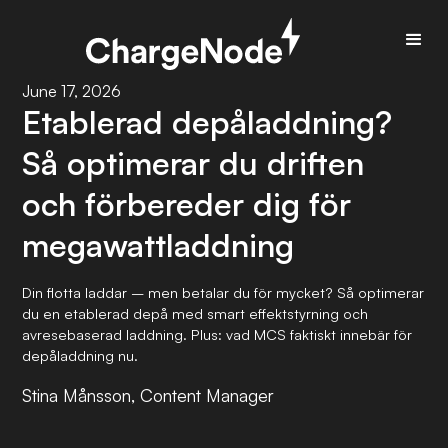
June 17, 2026
Etablerad depåladdning?
Så optimerar du driften
och förbereder dig för
megawattladdning
Din flotta laddar – men betalar du för mycket? Så optimerar
du en etablerad depå med smart effektstyrning och
avresebaserad laddning. Plus: vad MCS faktiskt innebär för
depåladdning nu.
Stina Månsson, Content Manager