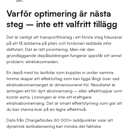
Varför optimering är nästa
steg – inte ett valfritt tillägg
Det är vanligt att transportföretag i ett första steg fokuserar
på att få laddarna på plats och fordonen laddade inför
skiftstart. Det är rätt prioritering. Men när den
grundläggande depåladdningen fungerar uppstår ett annat
problem: elnätskostnaden.
En depå med tio lastbilar som kopplas in under samma
timme skapar ett effektuttag som kan ligga långt över vad
elnätsabonnemanget är dimensionerat för. Resultatet är
antingen ett för dyrt abonnemang – eller effekttoppar som
kostar extra. Lösningen är inte ett kraftigare
elnätsabonnemang. Det är smart effektstyrning som gör att
du kan stanna kvar på en lägre effektnivå.
Data från ChargeNodes 60 000+ laddpunkter visar att
dynamisk lastbalansering kan minska det faktiska