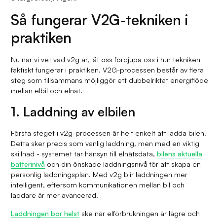
Så fungerar V2G-tekniken i
praktiken
Nu när vi vet vad v2g är, låt oss fördjupa oss i hur tekniken
faktiskt fungerar i praktiken. V2G-processen består av flera
steg som tillsammans möjliggör ett dubbelriktat energiflöde
mellan elbil och elnät.
1. Laddning av elbilen
Första steget i v2g-processen är helt enkelt att ladda bilen.
Detta sker precis som vanlig laddning, men med en viktig
skillnad - systemet tar hänsyn till elnätsdata,
bilens aktuella
batterinivå
och din önskade laddningsnivå för att skapa en
personlig laddningsplan. Med v2g blir laddningen mer
intelligent, eftersom kommunikationen mellan bil och
laddare är mer avancerad.
Laddningen bör helst
ske när elförbrukningen är lägre och