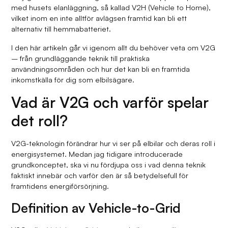
med husets elanläggning, så kallad V2H (Vehicle to Home),
vilket inom en inte alltför avlägsen framtid kan bli ett
alternativ till hemmabatteriet.
I den här artikeln går vi igenom allt du behöver veta om V2G
– från grundläggande teknik till praktiska
användningsområden och hur det kan bli en framtida
inkomstkälla för dig som elbilsägare.
Vad är V2G och varför spelar
det roll?
V2G-teknologin förändrar hur vi ser på elbilar och deras roll i
energisystemet. Medan jag tidigare introducerade
grundkonceptet, ska vi nu fördjupa oss i vad denna teknik
faktiskt innebär och varför den är så betydelsefull för
framtidens energiförsörjning.
Definition av Vehicle-to-Grid