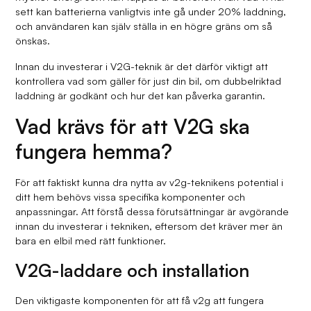
sett kan batterierna vanligtvis inte gå under 20% laddning,
och användaren kan själv ställa in en högre gräns om så
önskas.
Innan du investerar i V2G-teknik är det därför viktigt att
kontrollera vad som gäller för just din bil, om dubbelriktad
laddning är godkänt och hur det kan påverka garantin.
Vad krävs för att V2G ska
fungera hemma?
För att faktiskt kunna dra nytta av v2g-teknikens potential i
ditt hem behövs vissa specifika komponenter och
anpassningar. Att förstå dessa förutsättningar är avgörande
innan du investerar i tekniken, eftersom det kräver mer än
bara en elbil med rätt funktioner.
V2G-laddare och installation
Den viktigaste komponenten för att få v2g att fungera