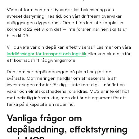
Vår plattform hanterar dynamisk lastbalansering och
avresetidsstyrning i realtid, och vårt driftteam övervakar
anläggningen dygnet runt. Om ett fordon inte kopplas in
korrekt kl 22 vet vi om det – inte föraren när hen ska ta ut
bilen kl 05.
Vill du veta var din depå kan effektiviseras? Läs mer om våra
laddlösningar för transport och logistik
eller kontakta oss för
ett kostnadsfritt rådgivningsmöte.
Den som har depåladdningen på plats har gjort det
svåraste. Optimeringen handlar om att säkerställa att
investeringen arbetar för dig – inte mot dig – när flottan
växer och elnätskostnaderna förändras. MCS är inte ett hot
mot befintlig infrastruktur, men det är ett argument för att
tänka på elkapaciteten redan nu.
Vanliga frågor om
depåladdning, effektstyrning