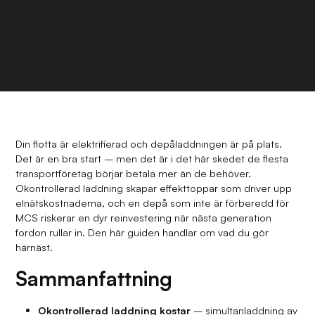
Din flotta är elektrifierad och depåladdningen är på plats.
Det är en bra start – men det är i det här skedet de flesta
transportföretag börjar betala mer än de behöver.
Okontrollerad laddning skapar effekttoppar som driver upp
elnätskostnaderna, och en depå som inte är förberedd för
MCS riskerar en dyr reinvestering när nästa generation
fordon rullar in. Den här guiden handlar om vad du gör
härnäst.
Sammanfattning
Okontrollerad laddning kostar
– simultanladdning av