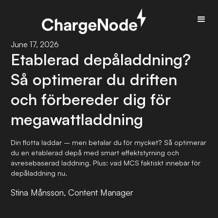
June 17, 2026
Etablerad depåladdning?
Så optimerar du driften
och förbereder dig för
megawattladdning
Din flotta laddar – men betalar du för mycket? Så optimerar
du en etablerad depå med smart effektstyrning och
avresebaserad laddning. Plus: vad MCS faktiskt innebär för
depåladdning nu.
Stina Månsson, Content Manager