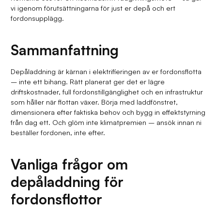
vi igenom förutsättningarna för just er depå och ert
fordonsupplägg.
Sammanfattning
Depåladdning är kärnan i elektrifieringen av er fordonsflotta
– inte ett bihang. Rätt planerat ger det er lägre
driftskostnader, full fordonstillgänglighet och en infrastruktur
som håller när flottan växer. Börja med laddfönstret,
dimensionera efter faktiska behov och bygg in effektstyrning
från dag ett. Och glöm inte klimatpremien – ansök innan ni
beställer fordonen, inte efter.
Vanliga frågor om
depåladdning för
fordonsflottor