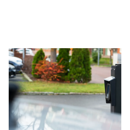
Betalterminal
Enkel betalning för pålitlig elbilsladdning.
Ladda ner produktblad