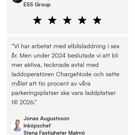
ESS Group
”Vi har arbetat med elbilsladdning i sex
år. Men under 2024 beslutade vi att bli
mer aktiva, tecknade avtal med
laddoperatören ChargeNode och satte
målet att tio procent av våra
parkeringsplatser ska vara laddplatser
till 2026.”
Jonas Augustsson
Inköpschef
Stena Fastigheter Malmö