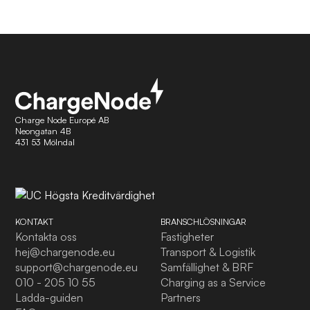
Charge Node Europé AB
Neongatan 4B
431 53 Mölndal
KONTAKT
BRANSCHLÖSNINGAR
Kontakta oss
Fastigheter
hej@chargenode.eu
Transport & Logistik
support@chargenode.eu
Samfällighet & BRF
010 - 205 10 55
Charging as a Service
Ladda-guiden
Partners