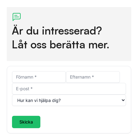
Är du intresserad?
Låt oss berätta mer.
Skicka