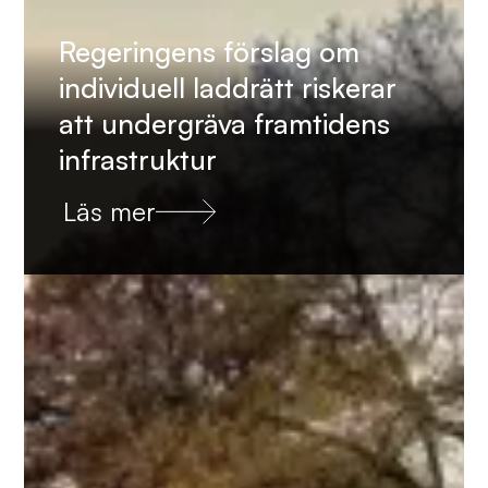
Regeringens förslag om
individuell laddrätt riskerar
att undergräva framtidens
infrastruktur
Läs mer