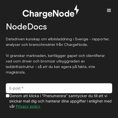
NodeDocs
Datadriven kunskap om elbilsladdning i Sverige - rapporter,
analyser och branschinsikter från ChargeNode.
Vi granskar marknaden, kartlägger gapet och identifierar
vad som driver och bromsar utbyggnaden av
laddinfrastruktur - så att du kan agera på fakta, inte
magkänsla.
Genom att klicka i "Prenumerera" samtycker du till att vi
skickar mail dig och hanterar dina uppgifter i enlighet med
vår
Privacy policy