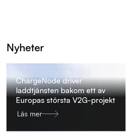
Nyheter
ChargeNode driver
laddtjänsten bakom ett av
Europas största V2G-projekt
Läs mer