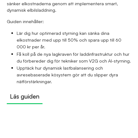
sänker elkostnaderna genom att implementera smart,
dynamisk elbilsladdning.
Guiden innehåller:
Lär dig hur optimerad styrning kan sänka dina
elkostnader med upp till 50% och spara upp till 60
000 kr per år.
Få koll på de nya lagkraven för laddinfrastruktur och hur
du förbereder dig för tekniker som V2G och AI-styrning.
Upptäck hur dynamisk lastbalansering och
avresebaserade kösystem gör att du slipper dyra
nätförstärkningar.
Läs guiden