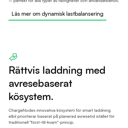
– perfekt för alla typer av fastigheter och användarbehov.
Läs mer om dynamisk lastbalansering
Rättvis laddning med
avresebaserat
kösystem.
ChargeNodes innovativa kösystem för smart laddning
elbil prioriterar baserat på planerad avresetid istället för
traditionell "först-till-kvarn"-princip.