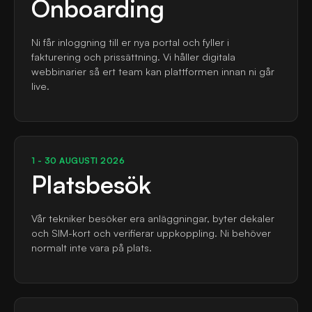
Onboarding
Ni får inloggning till er nya portal och fyller i
fakturering och prissättning. Vi håller digitala
webbinarier så ert team kan plattformen innan ni går
live.
1 - 30 AUGUSTI 2026
Platsbesök
Vår tekniker besöker era anläggningar, byter dekaler
och SIM-kort och verifierar uppkoppling. Ni behöver
normalt inte vara på plats.