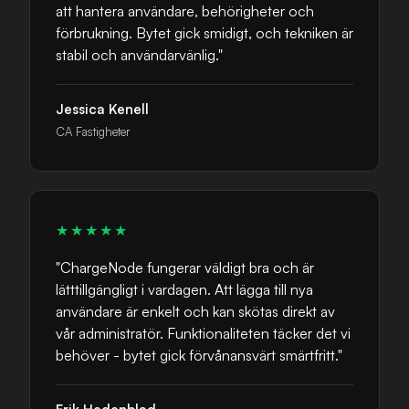
att hantera användare, behörigheter och
förbrukning. Bytet gick smidigt, och tekniken är
stabil och användarvänlig."
Jessica Kenell
CA Fastigheter
★★★★★
"ChargeNode fungerar väldigt bra och är
lätttillgängligt i vardagen. Att lägga till nya
användare är enkelt och kan skötas direkt av
vår administratör. Funktionaliteten täcker det vi
behöver - bytet gick förvånansvärt smärtfritt."