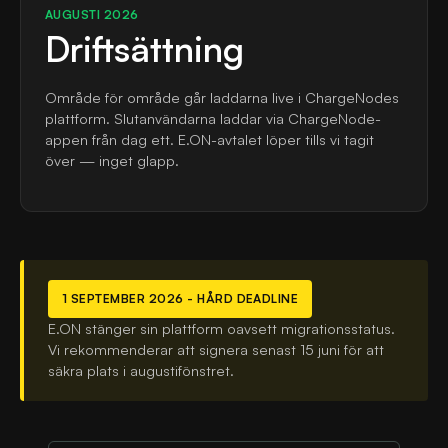
AUGUSTI 2026
Driftsättning
Område för område går laddarna live i ChargeNodes
plattform. Slutanvändarna laddar via ChargeNode-
appen från dag ett. E.ON-avtalet löper tills vi tagit
över — inget glapp.
1 SEPTEMBER 2026 - HÅRD DEADLINE
E.ON stänger sin plattform oavsett migrationsstatus.
Vi rekommenderar att signera senast 15 juni för att
säkra plats i augustifönstret.