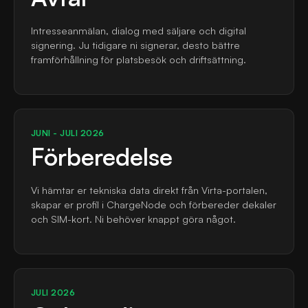
Intresseanmälan, dialog med säljare och digital
signering. Ju tidigare ni signerar, desto bättre
framförhållning för platsbesök och driftsättning.
JUNI - JULI 2026
Förberedelse
Vi hämtar er tekniska data direkt från Virta-portalen,
skapar er profil i ChargeNode och förbereder dekaler
och SIM-kort. Ni behöver knappt göra något.
JULI 2026