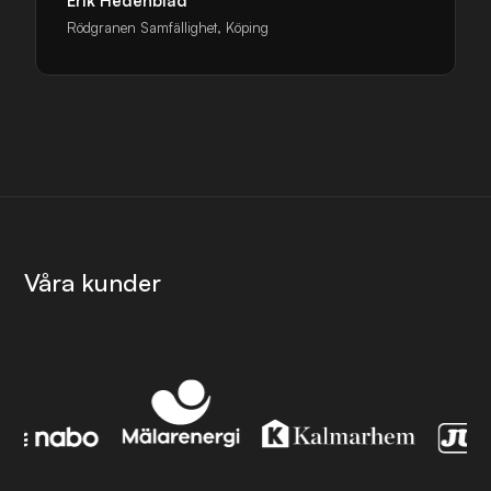
Erik Hedenblad
Rödgranen Samfällighet, Köping
Våra kunder