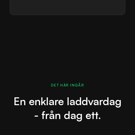
DET HÄR INGÅR
En enklare laddvardag
-
från dag ett.