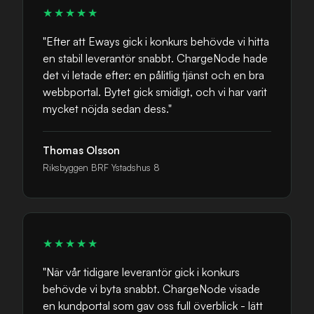
★★★★★
"Efter att Eways gick i konkurs behövde vi hitta
en stabil leverantör snabbt. ChargeNode hade
det vi letade efter: en pålitlig tjänst och en bra
webbportal. Bytet gick smidigt, och vi har varit
mycket nöjda sedan dess."
Thomas Olsson
Riksbyggen BRF Ystadshus 8
★★★★★
"När vår tidigare leverantör gick i konkurs
behövde vi byta snabbt. ChargeNode visade
en kundportal som gav oss full överblick - lätt