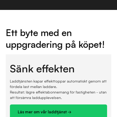
Ett byte med en
uppgradering på köpet!
Sänk effekten
Laddtjänsten kapar effekttoppar automatiskt genom att
fördela last mellan laddare.
Resultat: lägre effektabonnemang för fastigheten - utan
att försämra laddupplevelsen.
Läs mer om vår laddtjänst →