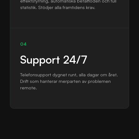
effektstyrning, automatiska betalflöden och full
statistik. Stödjer alla framtidens krav.
04
Support 24/7
Telefonsupport dygnet runt, alla dagar om året.
Drift som hanterar merparten av problemen
remote.