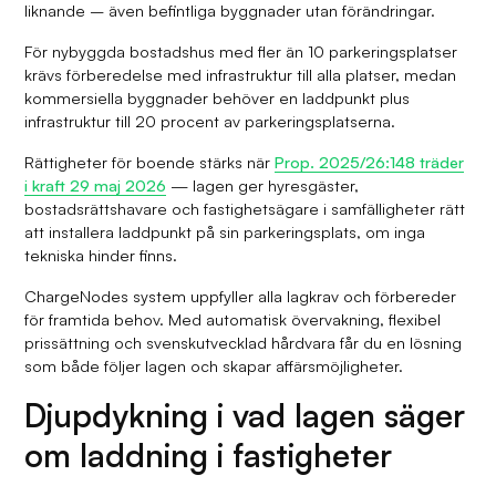
liknande – även befintliga byggnader utan förändringar.
För nybyggda bostadshus med fler än 10 parkeringsplatser
krävs förberedelse med infrastruktur till alla platser, medan
kommersiella byggnader behöver en laddpunkt plus
infrastruktur till 20 procent av parkeringsplatserna.
Rättigheter för boende stärks när
Prop. 2025/26:148 träder
i kraft 29 maj 2026
— lagen ger hyresgäster,
bostadsrättshavare och fastighetsägare i samfälligheter rätt
att installera laddpunkt på sin parkeringsplats, om inga
tekniska hinder finns.
ChargeNodes system uppfyller alla lagkrav och förbereder
för framtida behov. Med automatisk övervakning, flexibel
prissättning och svenskutvecklad hårdvara får du en lösning
som både följer lagen och skapar affärsmöjligheter.
Djupdykning i vad lagen säger
om laddning i fastigheter