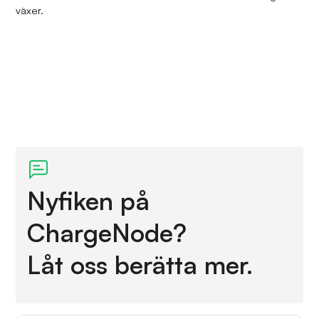
växer.
Nyfiken på
ChargeNode?
Låt oss berätta mer.