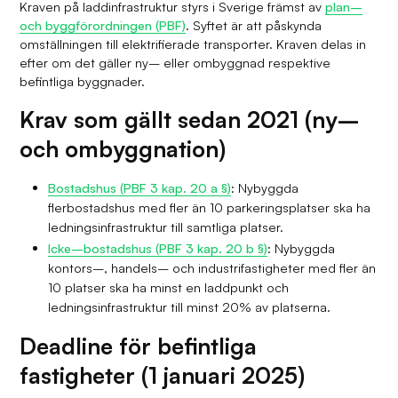
Kraven på laddinfrastruktur styrs i Sverige främst av
plan–
och byggförordningen (PBF)
. Syftet är att påskynda
omställningen till elektrifierade transporter. Kraven delas in
efter om det gäller ny– eller ombyggnad respektive
befintliga byggnader.
Krav som gällt sedan 2021 (ny–
och ombyggnation)
Bostadshus (PBF 3 kap. 20 a §)
: Nybyggda
flerbostadshus med fler än 10 parkeringsplatser ska ha
ledningsinfrastruktur till samtliga platser.
Icke–bostadshus (PBF 3 kap. 20 b §)
: Nybyggda
kontors–, handels– och industrifastigheter med fler än
10 platser ska ha minst en laddpunkt och
ledningsinfrastruktur till minst 20% av platserna.
Deadline för befintliga
fastigheter (1 januari 2025)