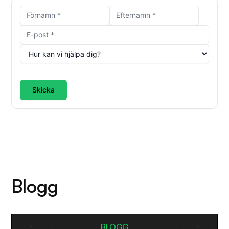
Skicka
Blogg
BLOGG