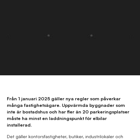
Från 1 januari 2025 gäller nya regler som påverkar
många fastighetsägare. Uppvärmda byggnader som
inte är bostadshus och har fler än 20 parkeringsplatser
måste ha minst en laddningspunkt för elbilar
installerad.
Det gäller kontorsfastigheter, butiker, industrilokaler och