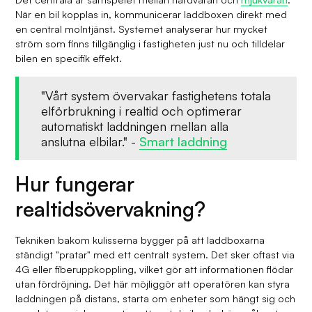
När en bil kopplas in, kommunicerar laddboxen direkt med
en central molntjänst. Systemet analyserar hur mycket
ström som finns tillgänglig i fastigheten just nu och tilldelar
bilen en specifik effekt.
"Vårt system övervakar fastighetens totala
elförbrukning i realtid och optimerar
automatiskt laddningen mellan alla
anslutna elbilar." -
Smart laddning
Hur fungerar
realtidsövervakning?
Tekniken bakom kulisserna bygger på att laddboxarna
ständigt "pratar" med ett centralt system. Det sker oftast via
4G eller fiberuppkoppling, vilket gör att informationen flödar
utan fördröjning. Det här möjliggör att operatören kan styra
laddningen på distans, starta om enheter som hängt sig och