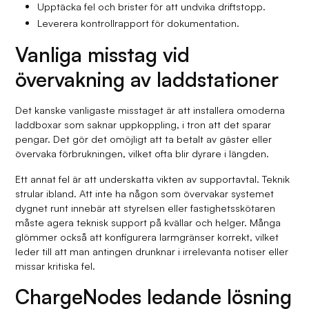
Upptäcka fel och brister för att undvika driftstopp.
Leverera kontrollrapport för dokumentation.
Vanliga misstag vid
övervakning av laddstationer
Det kanske vanligaste misstaget är att installera omoderna
laddboxar som saknar uppkoppling, i tron att det sparar
pengar. Det gör det omöjligt att ta betalt av gäster eller
övervaka förbrukningen, vilket ofta blir dyrare i längden.
Ett annat fel är att underskatta vikten av supportavtal. Teknik
strular ibland. Att inte ha någon som övervakar systemet
dygnet runt innebär att styrelsen eller fastighetsskötaren
måste agera teknisk support på kvällar och helger. Många
glömmer också att konfigurera larmgränser korrekt, vilket
leder till att man antingen drunknar i irrelevanta notiser eller
missar kritiska fel.
ChargeNodes ledande lösning