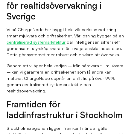
för realtidsövervakning i
Sverige
Vi på ChargeNode har byggt hela vår verksamhet kring
smart mjukvara och driftsäkerhet. Vår lösning bygger på en
centraliserad systemarkitektur
där intelligensen sitter i ett
gemensamt styrskåp snarare än i varje enskild laddstolpe.
Detta gör systemet mer robust och enklare att övervaka.
Genom att vi äger hela kedjan – från hårdvara till mjukvara
– kan vi garantera en driftsäkerhet som få andra kan
matcha. ChargeNode uppnår en driftstid på över 99%
genom centraliserad systemarkitektur och
realtidsövervakning.
Framtiden för
laddinfrastruktur i Stockholm
Stockholmsregionen ligger i framkant när det gäller