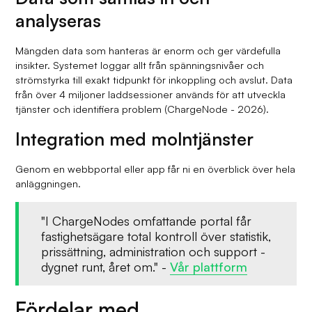
analyseras
Mängden data som hanteras är enorm och ger värdefulla
insikter. Systemet loggar allt från spänningsnivåer och
strömstyrka till exakt tidpunkt för inkoppling och avslut. Data
från över 4 miljoner laddsessioner används för att utveckla
tjänster och identifiera problem (ChargeNode - 2026).
Integration med molntjänster
Genom en webbportal eller app får ni en överblick över hela
anläggningen.
"I ChargeNodes omfattande portal får
fastighetsägare total kontroll över statistik,
prissättning, administration och support -
dygnet runt, året om." -
Vår plattform
Fördelar med