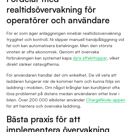
realtidsövervakning för
operatörer och användare
För er som äger anläggningen innebär realtidsövervakning
trygghet och kontroll. Ni slipper manuell handpåläggning vid
fel och kan automatisera betalningar. Men den största
vinsten är ofta ekonomisk. Genom att övervaka
förbrukningen kan systemet kapa
dyra effekttoppar
, vilket
direkt sänker nätavgifterna.
För användaren handlar det om enkelhet. De vill veta att
laddaren fungerar när de kommer hem och kunna följa sin
laddning i mobilen. Om något krånglar kan kundtjänst ofta
lösa problemet på distans medan användaren sitter kvar i
bilen. Över 200 000 elbilister använder
ChargeNode-appen
för att hantera och övervaka laddning.
Bästa praxis för att
implementera övervakning