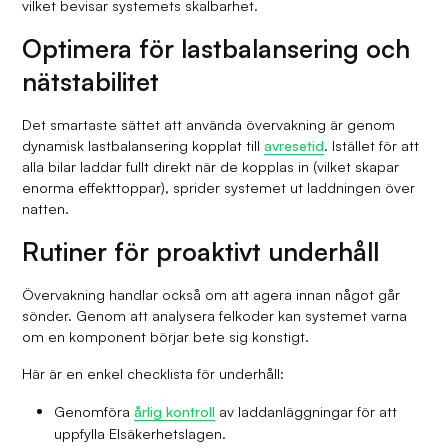
vilket bevisar systemets skalbarhet.
Optimera för lastbalansering och
nätstabilitet
Det smartaste sättet att använda övervakning är genom
dynamisk lastbalansering kopplat till
avresetid
. Istället för att
alla bilar laddar fullt direkt när de kopplas in (vilket skapar
enorma effekttoppar), sprider systemet ut laddningen över
natten.
Rutiner för proaktivt underhåll
Övervakning handlar också om att agera innan något går
sönder. Genom att analysera felkoder kan systemet varna
om en komponent börjar bete sig konstigt.
Här är en enkel checklista för underhåll:
Genomföra
årlig kontroll
av laddanläggningar för att
uppfylla Elsäkerhetslagen.