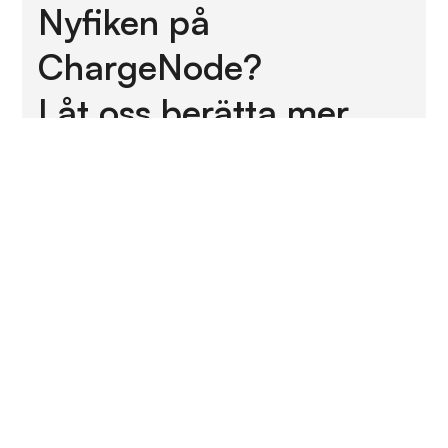
Nyfiken på
ChargeNode?
Låt oss berätta mer.
Skicka