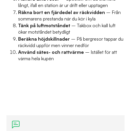
långt, ifall en station är ur drift eller upptagen
Räkna bort en fjärdedel av räckvidden
– Från
sommarens prestanda när du kör i kyla
Tänk på luftmotståndet
– Takbox och kall luft
ökar motståndet betydligt
Beräkna höjdskillnader
– På bergresor tappar du
räckvidd uppför men vinner nedför
Använd sätes- och rattvärme
– Istället för att
värma hela kupén