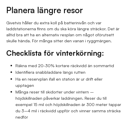
Planera längre resor
Givetvis håller du extra koll på batterinivån och var
laddstationerna finns om du ska köra längre sträckor. Det är
alltid bra att ha en alternativ resplan om något oförutsett
skulle hända. För många sitter den vanan i ryggmärgen.
Checklista för vinterkörning:
Räkna med 20-30% kortare räckvidd än sommartid
Identifiera snabbladdare längs rutten
Ha en reservplan ifall en station är ur drift eller
upptagen
Många reser till skidorter under vintern –
höjdskillnaden påverkar laddningen. Reser du till
exempel 15 mil och höjdskillnaden är 300 meter tappar
du 3–4 mil i räckvidd uppför och vinner samma sträcka
nedför