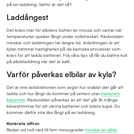
på sin laddning. Varför är det så?
Laddångest
Det krävs mer för elbilens batteri än mössa och vantar när
temperaturen sjunker långt under nollstrecket. Räckvidden
minskar och laddningen tar längre tid. Anledningen är att
kylan hämmar hastigheten på de kemiska processer som
krävs för att ladda batteriet. Följ våra tips så får du bättre koll
på elbilsladdning när det är kallt.
Varför påverkas elbilar av kyla?
Det är inte laddstationen som avgör hur snabbt det går att
ladda och hur långt du kommer på vintern utan
batteriets
kapacitet
. Räckvidden påverkas av att det går åt många
kilowattimmar för att värma batteriet och bilens kupé. Du
kommer därför inte lika långt på en laddning.
Konkreta siffror:
Redan vid noll ned till fem minusgrader
minskar en elbils