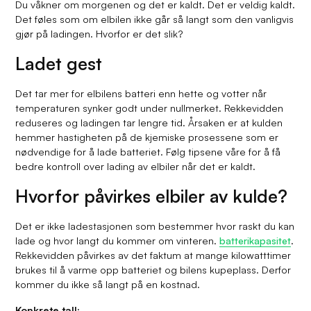
Du våkner om morgenen og det er kaldt. Det er veldig kaldt.
Det føles som om elbilen ikke går så langt som den vanligvis
gjør på ladingen. Hvorfor er det slik?
Ladet gest
Det tar mer for elbilens batteri enn hette og votter når
temperaturen synker godt under nullmerket. Rekkevidden
reduseres og ladingen tar lengre tid. Årsaken er at kulden
hemmer hastigheten på de kjemiske prosessene som er
nødvendige for å lade batteriet. Følg tipsene våre for å få
bedre kontroll over lading av elbiler når det er kaldt.
Hvorfor påvirkes elbiler av kulde?
Det er ikke ladestasjonen som bestemmer hvor raskt du kan
lade og hvor langt du kommer om vinteren.
batterikapasitet
.
Rekkevidden påvirkes av det faktum at mange kilowatttimer
brukes til å varme opp batteriet og bilens kupeplass. Derfor
kommer du ikke så langt på en kostnad.
Konkrete tall: