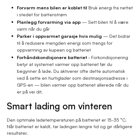
Forvarm mens bilen er koblet til
Bruk energi fra nettet
i stedet for batteristrøm
Planlegg forvarming via app
— Sett bilen til å være
varm når du går
Parker i oppvarmet garasje hvis mulig
— Det bidrar
til å redusere mengden energi som trengs for
oppvarming av kupeen og batteriet
Forhåndskondisjonere batteriet
- Forkondisjonering
betyr at systemet varmer opp batteriet før du
begynner å lade. Du aktiverer ofte dette automatisk
ved å sette en hurtiglader som destinasjonsadresse i
GPS-en — bilen varmer opp batteriet allerede når du
er på vei dit.
Smart lading om vinteren
Den optimale ladetemperaturen på batteriet er 15-35 °C.
Når batteriet er kaldt, tar ladingen lengre tid og gir dårligere
resultater.