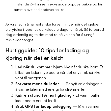
mister du 3-4 miles i rekkevidde oppoverbakke og får
samme avstand nedoverbakke
Akkurat som å ha realistiske forventninger når det gjelder
elbilytelse i løpet av de kaldeste dagene i året. Så forbered
deg ordentlig og ta det med ro på veiene for å unngå
rekkeviddeangst.
Hurtigguide: 10 tips for lading og
kjøring når det er kaldt
Lad når du kommer hjem
Ikke når du skal bort. Et
bilbatteri lader mye bedre når det er varmt, så ikke
vent til morgenen
Forvarm mens du lader
— Benytt anledningen til
å varme bilen med energi fra strømnettet
Kjør en stund før hurtiglading
- Et varmt batteri
lader bedre enn et kaldt
Bruk GPS for ladeplanlegging
— Bilen varmer