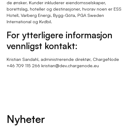
de ønsker. Kunder inkluderer eiendomsselskaper,
borettslag, hoteller og destinasjoner, hvorav noen er ESS
Hotell, Varberg Energi, Bygg-Göta, PGA Sweden
International og Kvdbil.
For ytterligere informasjon
vennligst kontakt:
Kristian Sandahl, administrerende direktør, ChargeNode
+46 709 115 266 kristian@dev.chargenode.eu
Nyheter