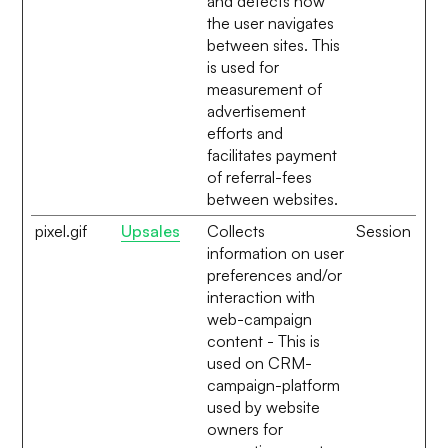
and detects how
the user navigates
between sites. This
is used for
measurement of
advertisement
efforts and
facilitates payment
of referral-fees
between websites.
pixel.gif
Upsales
Collects
Session
information on user
preferences and/or
interaction with
web-campaign
content - This is
used on CRM-
campaign-platform
used by website
owners for