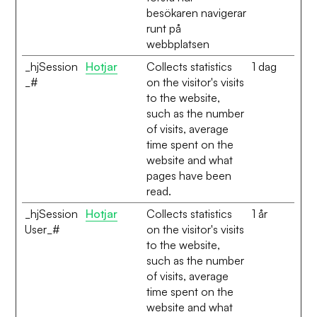
besökaren navigerar
runt på
webbplatsen
_hjSession
Hotjar
Collects statistics
1 dag
_#
on the visitor's visits
to the website,
such as the number
of visits, average
time spent on the
website and what
pages have been
read.
_hjSession
Hotjar
Collects statistics
1 år
User_#
on the visitor's visits
to the website,
such as the number
of visits, average
time spent on the
website and what