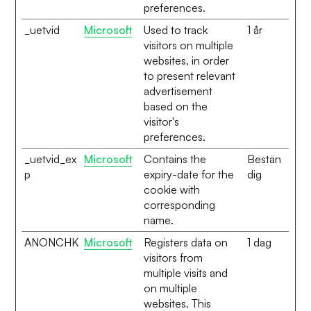
preferences.
_uetvid
Microsoft
Used to track
1 år
visitors on multiple
websites, in order
to present relevant
advertisement
based on the
visitor's
preferences.
_uetvid_ex
Microsoft
Contains the
Bestän
p
expiry-date for the
dig
cookie with
corresponding
name.
ANONCHK
Microsoft
Registers data on
1 dag
visitors from
multiple visits and
on multiple
websites. This