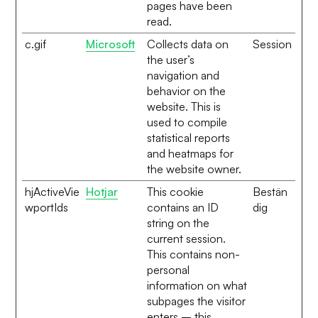
pages have been
read.
c.gif
Microsoft
Collects data on
Session
the user’s
navigation and
behavior on the
website. This is
used to compile
statistical reports
and heatmaps for
the website owner.
hjActiveVie
Hotjar
This cookie
Bestän
wportIds
contains an ID
dig
string on the
current session.
This contains non-
personal
information on what
subpages the visitor
enters – this