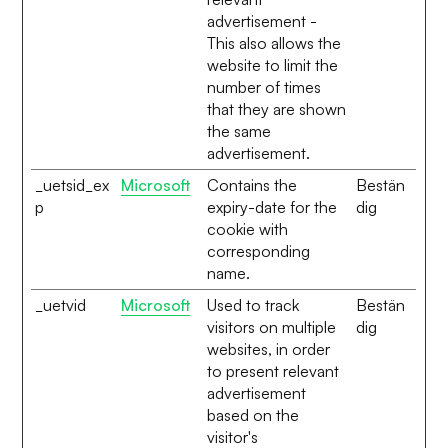
advertisement -
This also allows the
website to limit the
number of times
that they are shown
the same
advertisement.
_uetsid_ex
Microsoft
Contains the
Bestän
p
expiry-date for the
dig
cookie with
corresponding
name.
_uetvid
Microsoft
Used to track
Bestän
visitors on multiple
dig
websites, in order
to present relevant
advertisement
based on the
visitor's