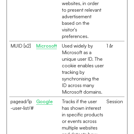
websites, in order
to present relevant
advertisement
based on the
visitor's
preferences.
MUID [x2]
Microsoft
Used widely by
1 år
Microsoft as a
unique user ID. The
cookie enables user
tracking by
synchronising the
ID across many
Microsoft domains.
pagead/1p
Google
Tracks if the user
Session
-user-list/#
has shown interest
in specific products
or events across
multiple websites