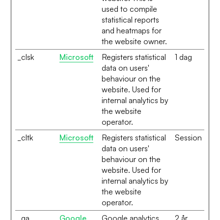
used to compile
statistical reports
and heatmaps for
the website owner.
_clsk
Microsoft
Registers statistical
1 dag
data on users'
behaviour on the
website. Used for
internal analytics by
the website
operator.
_cltk
Microsoft
Registers statistical
Session
data on users'
behaviour on the
website. Used for
internal analytics by
the website
operator.
_ga
Google
Google analytics,
2 år