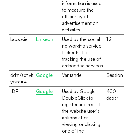
information is used
to measure the
efficiency of
advertisement on
websites.
bcookie
LinkedIn
Used by the social
1 år
networking service,
LinkedIn, for
tracking the use of
embedded services.
ddm/activit
Google
Väntande
Session
y/src=#
IDE
Google
Used by Google
400
DoubleClick to
dagar
register and report
the website user's
actions after
viewing or clicking
one of the