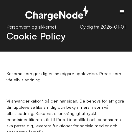
Personvern og sikkerhet
Gyldig fra 2025-01-01
Cookie Policy
Kakorna som ger dig en smidigare upplevelse. Precis som
vår elbilsladdning..
Vi använder kakor* på den här sidan. De behövs för att göra
din upplevelse lika smidig och bekymmersfri som vår
elbilsladdning. Kakorna, eller krångligt uttryckt
enhetsidentifierare, är till för att innehållet och annonserna
ska passa dig, leverera funktioner för sociala medier och
analysera vår trafik.