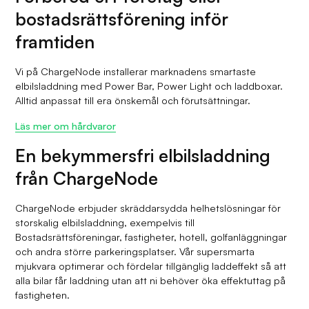
bostadsrättsförening inför
framtiden
Vi på ChargeNode installerar marknadens smartaste
elbilsladdning med Power Bar, Power Light och laddboxar.
Alltid anpassat till era önskemål och förutsättningar.
Läs mer om hårdvaror
En bekymmersfri elbilsladdning
från ChargeNode
ChargeNode erbjuder skräddarsydda helhetslösningar för
storskalig elbilsladdning, exempelvis till
Bostadsrättsföreningar, fastigheter, hotell, golfanläggningar
och andra större parkeringsplatser. Vår supersmarta
mjukvara optimerar och fördelar tillgänglig laddeffekt så att
alla bilar får laddning utan att ni behöver öka effektuttag på
fastigheten.