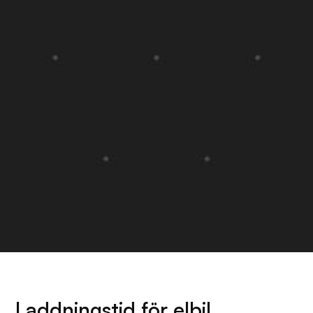
Laddningstid för elbil