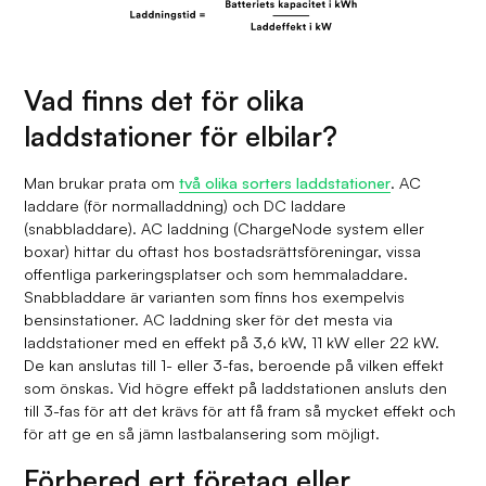
Vad finns det för olika
laddstationer för elbilar?
Man brukar prata om
två olika sorters laddstationer
. AC
laddare (för normalladdning) och DC laddare
(snabbladdare). AC laddning (ChargeNode system eller
boxar) hittar du oftast hos bostadsrättsföreningar, vissa
offentliga parkeringsplatser och som hemmaladdare.
Snabbladdare är varianten som finns hos exempelvis
bensinstationer. AC laddning sker för det mesta via
laddstationer med en effekt på 3,6 kW, 11 kW eller 22 kW.
De kan anslutas till 1- eller 3-fas, beroende på vilken effekt
som önskas. Vid högre effekt på laddstationen ansluts den
till 3-fas för att det krävs för att få fram så mycket effekt och
för att ge en så jämn lastbalansering som möjligt.
Förbered ert företag eller