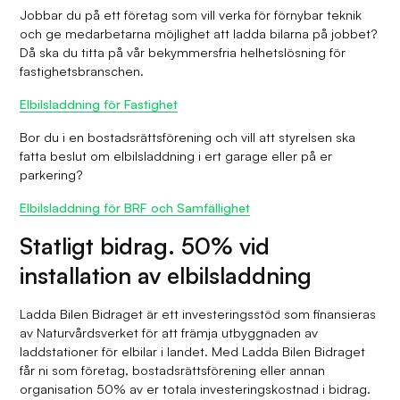
Jobbar du på ett företag som vill verka för förnybar teknik
och ge medarbetarna möjlighet att ladda bilarna på jobbet?
Då ska du titta på vår bekymmersfria helhetslösning för
fastighetsbranschen.
Elbilsladdning för Fastighet
Bor du i en bostadsrättsförening och vill att styrelsen ska
fatta beslut om elbilsladdning i ert garage eller på er
parkering?
Elbilsladdning för BRF och Samfällighet
Statligt bidrag. 50% vid
installation av elbilsladdning
Ladda Bilen Bidraget är ett investeringsstöd som finansieras
av Naturvårdsverket för att främja utbyggnaden av
laddstationer för elbilar i landet. Med Ladda Bilen Bidraget
får ni som företag, bostadsrättsförening eller annan
organisation 50% av er totala investeringskostnad i bidrag.