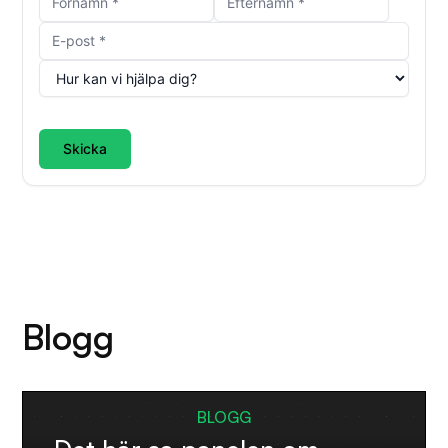
Skicka
Blogg
BLOGG