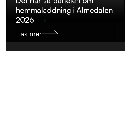
Det här sa panelen om
hemmaladdning i Almedalen
2026
Läs mer