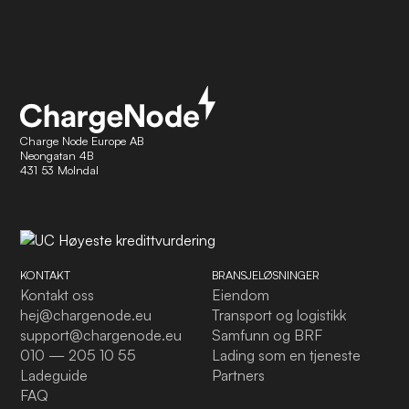
Charge Node Europe AB
Neongatan 4B
431 53 Molndal
KONTAKT
BRANSJELØSNINGER
Kontakt oss
Eiendom
hej@chargenode.eu
Transport og logistikk
support@chargenode.eu
Samfunn og BRF
010 — 205 10 55
Lading som en tjeneste
Ladeguide
Partners
FAQ