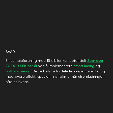
SVAR
En sameieforening med 15 elbiler kan potensielt
Spar over
70 000 SEK per år
ved å implementere
smart lading
og
lastbalansering
. Dette betyr å fordele ladningen over tid og
med lavere effekt, spesielt i nattetimer når strømladningen
ofte er lavere.