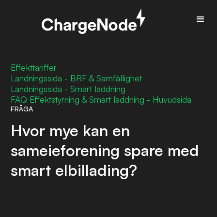
Effekttariffer
Landningssida - BRF & Samfällighet
Landningssida - Smart laddning
FAQ Effektstyrning & Smart laddning - Huvudsida
FRÅGA
Hvor mye kan en
sameieforening spare med
smart elbillading?