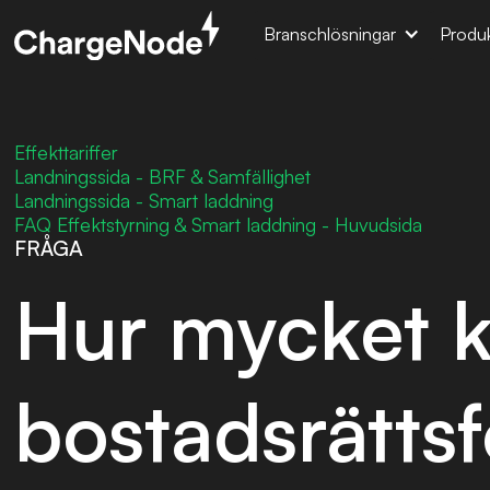
Branschlösningar
Produk
Effekttariffer
Landningssida - BRF & Samfällighet
Landningssida - Smart laddning
FAQ Effektstyrning & Smart laddning - Huvudsida
FRÅGA
Hur mycket 
bostadsrätts