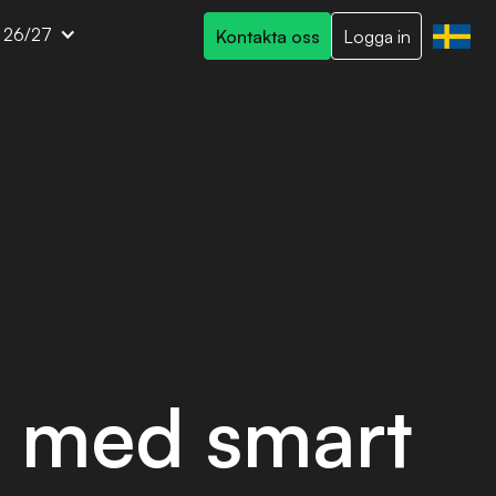
t 26/27
Kontakta oss
Logga in
a med smart