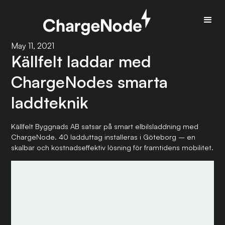
May 11, 2021
Källfelt laddar med
ChargeNodes smarta
laddteknik
Källfelt Byggnads AB satsar på smart elbilsladdning med
ChargeNode. 40 ladduttag installeras i Göteborg – en
skalbar och kostnadseffektiv lösning för framtidens mobilitet.