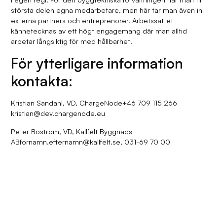
största delen egna medarbetare, men här tar man även in
externa partners och entreprenörer. Arbetssättet
kännetecknas av ett högt engagemang där man alltid
arbetar långsiktig för med hållbarhet.
För ytterligare information
kontakta:
Kristian Sandahl, VD, ChargeNode+46 709 115 266
kristian@dev.chargenode.eu
Peter Boström, VD, Källfelt Byggnads
ABfornamn.efternamn@kallfelt.se, 031-69 70 00