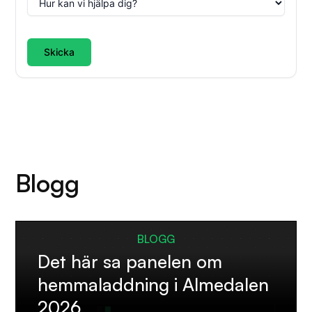
Skicka
Blogg
BLOGG
Det här sa panelen om
hemmaladdning i Almedalen
2026