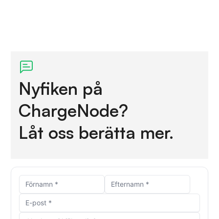
Nyfiken på
ChargeNode?
Låt oss berätta mer.