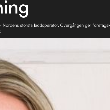
ning
– Nordens största laddoperatör. Övergången ger företags
.