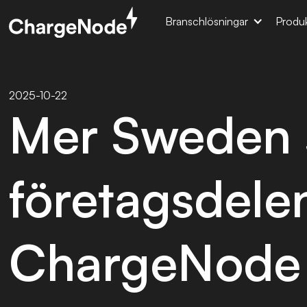
Branschlösningar
Produk
2025-10-22
Mer Sweden s
företagsdelen 
ChargeNode 