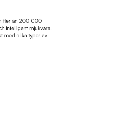
h fler än 200 000
intelligent mjukvara,
t med olika typer av