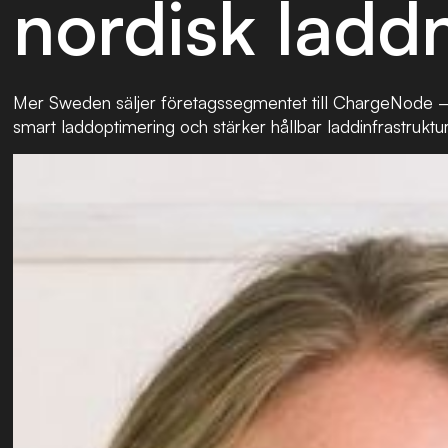
nordisk ladd
Mer Sweden säljer företagssegmentet till ChargeNode 
smart laddoptimering och stärker hållbar laddinfrastruktur