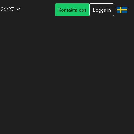
t 26/27
Kontakta oss
Logga in