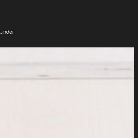
kunder