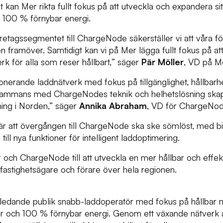
gt kan Mer rikta fullt fokus på att utveckla och expandera si
 100 % förnybar energi.
retagssegmentet till ChargeNode säkerställer vi att våra f
n framöver. Samtidigt kan vi på Mer lägga fullt fokus på att
k för alla som reser hållbart,
” säger
Pär Möller
, VD på M
onerande laddnätverk med fokus på tillgänglighet, hållbarh
llsammans med ChargeNodes teknik och helhetslösning skap
ning i Norden,”
säger
Annika Abraham
, VD för ChargeNo
är att övergången till ChargeNode ska ske sömlöst, med b
 till nya funktioner för intelligent laddoptimering.
och ChargeNode till att utveckla en mer hållbar och effekti
fastighetsägare och förare över hela regionen.
edande publik snabb-laddoperatör med fokus på hållbar mo
ter och 100 % förnybar energi. Genom ett växande nätverk