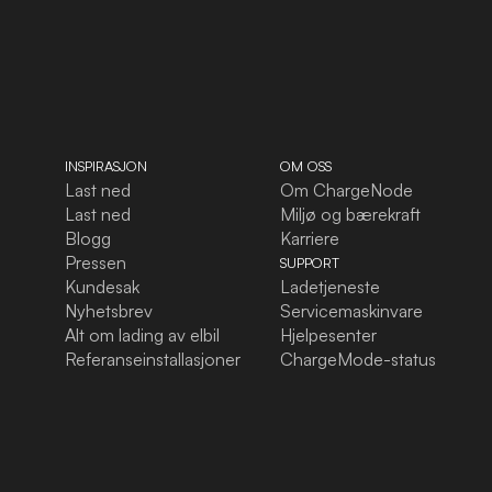
INSPIRASJON
OM OSS
Last ned
Om ChargeNode
Last ned
Miljø og bærekraft
Blogg
Karriere
Pressen
SUPPORT
Kundesak
Ladetjeneste
Nyhetsbrev
Servicemaskinvare
Alt om lading av elbil
Hjelpesenter
Referanseinstallasjoner
ChargeMode-status