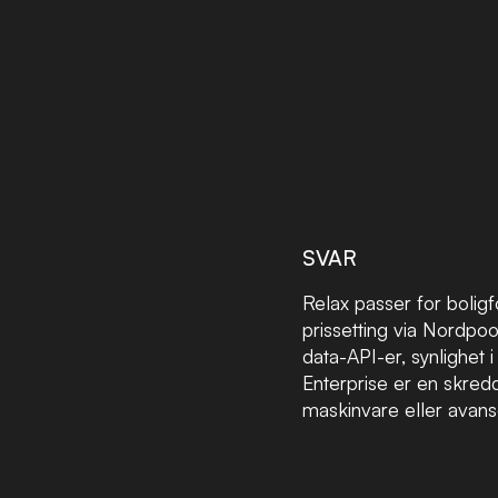
SVAR
Relax passer for bolig
prissetting via Nordpo
data-API-er, synlighet i
Enterprise er en skred
maskinvare eller avans