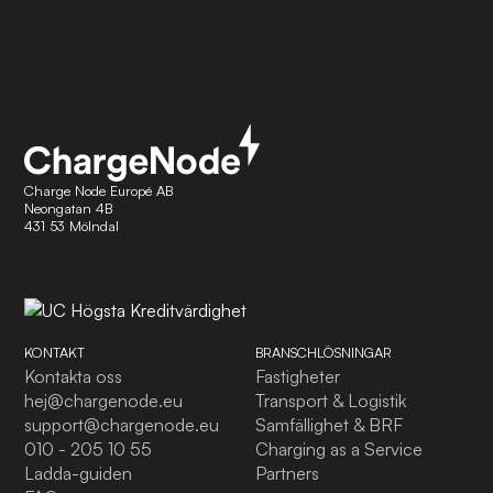
Charge Node Europé AB
Neongatan 4B
431 53 Mölndal
KONTAKT
BRANSCHLÖSNINGAR
Kontakta oss
Fastigheter
hej@chargenode.eu
Transport & Logistik
support@chargenode.eu
Samfällighet & BRF
010 - 205 10 55
Charging as a Service
Ladda-guiden
Partners