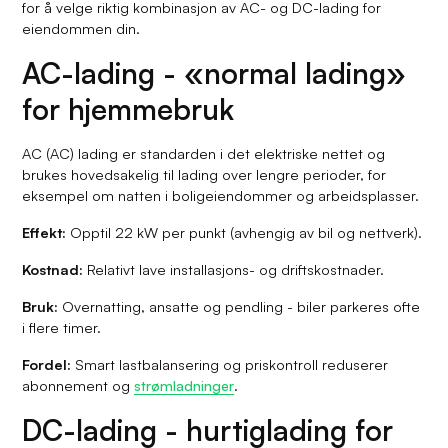
for å velge riktig kombinasjon av AC- og DC-lading for
eiendommen din.
AC-lading - «normal lading»
for hjemmebruk
AC (AC) lading er standarden i det elektriske nettet og
brukes hovedsakelig til lading over lengre perioder, for
eksempel om natten i boligeiendommer og arbeidsplasser.
Effekt:
Opptil 22 kW per punkt (avhengig av bil og nettverk).
Kostnad:
Relativt lave installasjons- og driftskostnader.
Bruk:
Overnatting, ansatte og pendling - biler parkeres ofte
i flere timer.
Fordel:
Smart lastbalansering og priskontroll reduserer
abonnement og
strømladninger
.
DC-lading - hurtiglading for