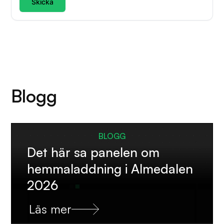
Skicka
Blogg
BLOGG
Det här sa panelen om
hemmaladdning i Almedalen
2026
Läs mer