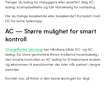
Trenger du lading for innbyggere eller ansatte? Velg AC-
lading: kostnadseffektiv og fullt tilstrekkelig for nattlading.
Har du mange besøkende eller besøkende? Komplett med
DC for korte ladestopp.
AC — Større mulighet for smart
kontroll
ChargeNodes teknologi
kan håndtere både DC- og AC-
lading. De store gevinstene finnes imidlertid hovedsakelig i
den smarte kontrollen av AC-lading for å maksimere bruken
og økonomien til eiendommer der biler står parkert i lengre
perioder.
Kontakt oss, så finner vi den beste løsningen for deg!