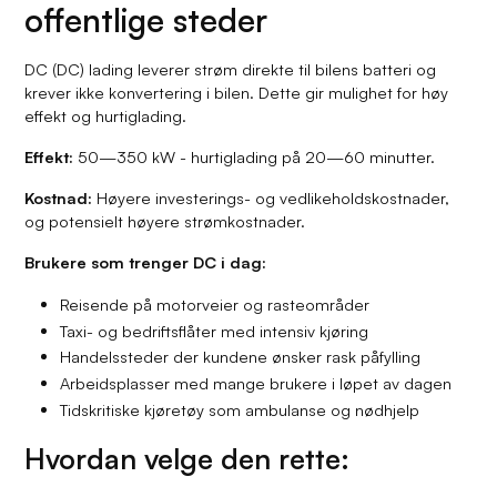
offentlige steder
DC (DC) lading leverer strøm direkte til bilens batteri og
krever ikke konvertering i bilen. Dette gir mulighet for høy
effekt og hurtiglading.
Effekt:
50—350 kW - hurtiglading på 20—60 minutter.
Kostnad:
Høyere investerings- og vedlikeholdskostnader,
og potensielt høyere strømkostnader.
Brukere som trenger DC i dag:
Reisende på motorveier og rasteområder
Taxi- og bedriftsflåter med intensiv kjøring
Handelssteder der kundene ønsker rask påfylling
Arbeidsplasser med mange brukere i løpet av dagen
Tidskritiske kjøretøy som ambulanse og nødhjelp
Hvordan velge den rette: