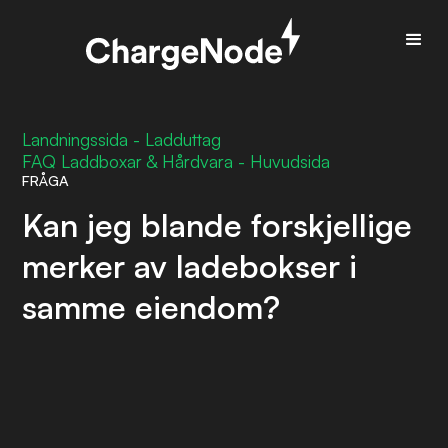
Landningssida - Ladduttag
FAQ Laddboxar & Hårdvara - Huvudsida
FRÅGA
Kan jeg blande forskjellige
merker av ladebokser i
samme eiendom?