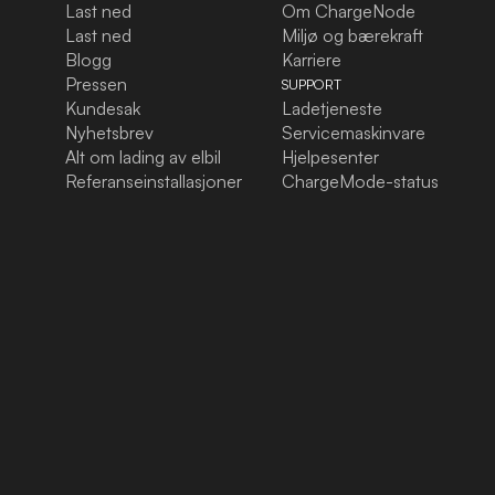
Last ned
Om ChargeNode
Last ned
Miljø og bærekraft
Blogg
Karriere
Pressen
SUPPORT
Kundesak
Ladetjeneste
Nyhetsbrev
Servicemaskinvare
Alt om lading av elbil
Hjelpesenter
Referanseinstallasjoner
ChargeMode-status