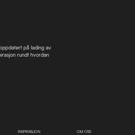
ppdatert på lading av
irasjon rundt hvordan
INSPIRASJON
OM OSS