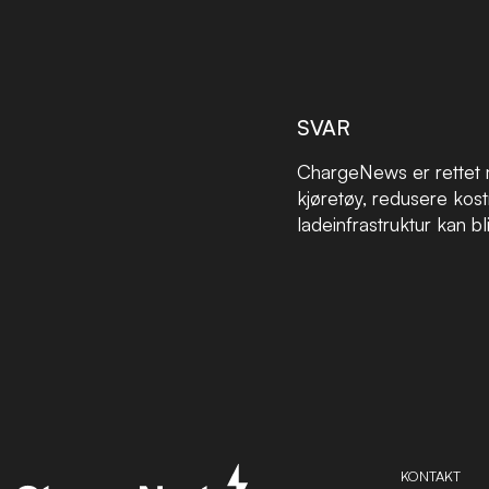
SVAR
ChargeNews er rettet 
kjøretøy, redusere kos
ladeinfrastruktur kan bl
KONTAKT