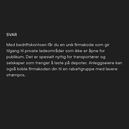
SVAR
Med bedriftskontoen får du en unik firmakode som gir
tilgang til private ladeområder som ikke er åpne for
publikum. Det er spesielt nyttig for transportører og
selskaper som trenger å laste på depoter. Anleggseiere kan
også koble firmakoden din til en rabattgruppe med lavere
strømpris.