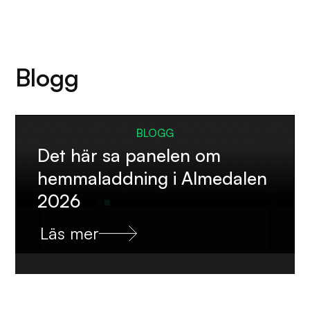
Blogg
BLOGG
Det här sa panelen om
hemmaladdning i Almedalen
2026
Läs mer