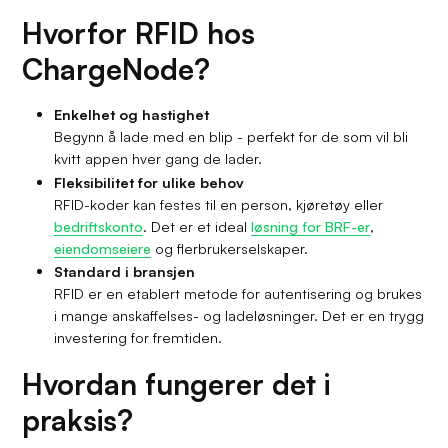
Hvorfor RFID hos
ChargeNode?
Enkelhet og hastighet
Begynn å lade med en blip - perfekt for de som vil bli
kvitt appen hver gang de lader.
Fleksibilitet for ulike behov
RFID-koder kan festes til en person, kjøretøy eller
bedriftskonto
. Det er et ideal
løsning for BRF-er
,
eiendomseiere
og flerbrukerselskaper.
Standard i bransjen
RFID er en etablert metode for autentisering og brukes
i mange anskaffelses- og ladeløsninger. Det er en trygg
investering for fremtiden.
Hvordan fungerer det i
praksis?