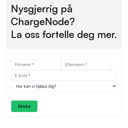
Nysgjerrig på
ChargeNode?
La oss fortelle deg mer.
Skicka