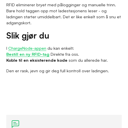
RFID eliminerer bryet med pålogginger og manuelle trinn.
Bare hold taggen opp mot ladestasjonens leser - og
ladingen starter umiddelbart. Det er like enkelt som å snu et
adgangskort.
Slik gjør du
I
ChargeNode-appen
du kan enkelt:
Bestill en ny RFID-tag
Direkte fra oss.
Koble til en eksisterende kode
som du allerede har.
Den er rask, jevn og gir deg full kontroll over ladingen.