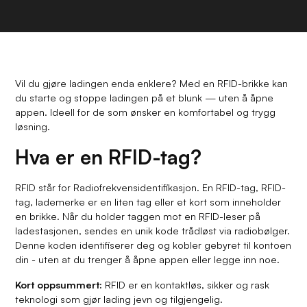
Vil du gjøre ladingen enda enklere? Med en RFID-brikke kan
du starte og stoppe ladingen på et blunk — uten å åpne
appen. Ideell for de som ønsker en komfortabel og trygg
løsning.
Hva er en RFID-tag?
RFID står for
Radiofrekvensidentifikasjon
. En RFID-tag, RFID-
tag, lademerke er en liten tag eller et kort som inneholder
en brikke. Når du holder taggen mot en RFID-leser på
ladestasjonen, sendes en unik kode trådløst via radiobølger.
Denne koden identifiserer deg og kobler gebyret til kontoen
din - uten at du trenger å åpne appen eller legge inn noe.
Kort oppsummert:
RFID er en kontaktløs, sikker og rask
teknologi som gjør lading jevn og tilgjengelig.