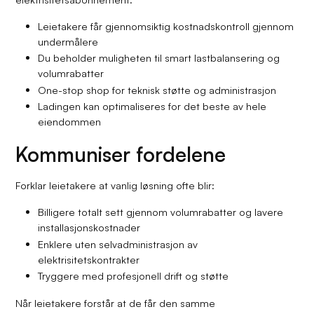
Leietakere får gjennomsiktig kostnadskontroll gjennom
undermålere
Du beholder muligheten til smart lastbalansering og
volumrabatter
One-stop shop for teknisk støtte og administrasjon
Ladingen kan optimaliseres for det beste av hele
eiendommen
Kommuniser fordelene
Forklar leietakere at vanlig løsning ofte blir:
Billigere totalt sett gjennom volumrabatter og lavere
installasjonskostnader
Enklere uten selvadministrasjon av
elektrisitetskontrakter
Tryggere med profesjonell drift og støtte
Når leietakere forstår at de får den samme