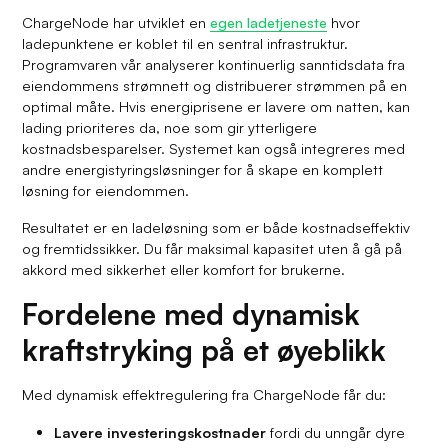
ChargeNode har utviklet en
egen ladetjeneste
hvor
ladepunktene er koblet til en sentral infrastruktur.
Programvaren vår analyserer kontinuerlig sanntidsdata fra
eiendommens strømnett og distribuerer strømmen på en
optimal måte. Hvis energiprisene er lavere om natten, kan
lading prioriteres da, noe som gir ytterligere
kostnadsbesparelser. Systemet kan også integreres med
andre energistyringsløsninger for å skape en komplett
løsning for eiendommen.
Resultatet er en ladeløsning som er både kostnadseffektiv
og fremtidssikker. Du får maksimal kapasitet uten å gå på
akkord med sikkerhet eller komfort for brukerne.
Fordelene med dynamisk
kraftstryking på et øyeblikk
Med dynamisk effektregulering fra ChargeNode får du:
Lavere investeringskostnader
fordi du unngår dyre