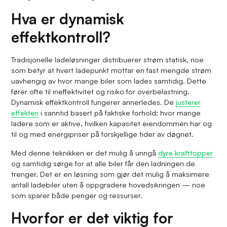
Hva er dynamisk
effektkontroll?
Tradisjonelle ladeløsninger distribuerer strøm statisk, noe
som betyr at hvert ladepunkt mottar en fast mengde strøm
uavhengig av hvor mange biler som lades samtidig. Dette
fører ofte til ineffektivitet og risiko for overbelastning.
Dynamisk effektkontroll fungerer annerledes. De
justerer
effekten
i sanntid basert på faktiske forhold: hvor mange
ladere som er aktive, hvilken kapasitet eiendommen har og
til og med energipriser på forskjellige tider av døgnet.
Med denne teknikken er det mulig å unngå
dyre krafttopper
og samtidig sørge for at alle biler får den ladningen de
trenger. Det er en løsning som gjør det mulig å maksimere
antall ladebiler uten å oppgradere hovedsikringen — noe
som sparer både penger og ressurser.
Hvorfor er det viktig for