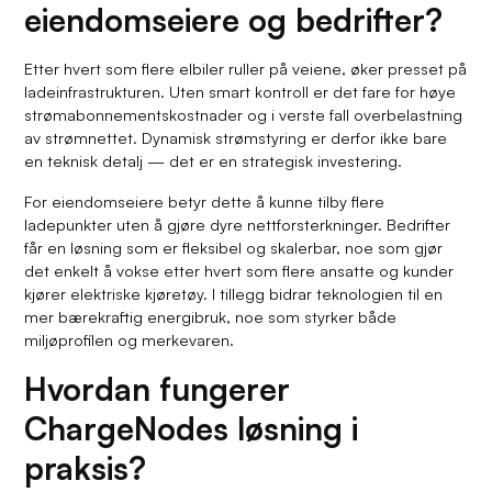
eiendomseiere og bedrifter?
Etter hvert som flere elbiler ruller på veiene, øker presset på
ladeinfrastrukturen. Uten smart kontroll er det fare for høye
strømabonnementskostnader og i verste fall overbelastning
av strømnettet. Dynamisk strømstyring er derfor ikke bare
en teknisk detalj — det er en strategisk investering.
For eiendomseiere betyr dette å kunne tilby flere
ladepunkter uten å gjøre dyre nettforsterkninger. Bedrifter
får en løsning som er fleksibel og skalerbar, noe som gjør
det enkelt å vokse etter hvert som flere ansatte og kunder
kjører elektriske kjøretøy. I tillegg bidrar teknologien til en
mer bærekraftig energibruk, noe som styrker både
miljøprofilen og merkevaren.
Hvordan fungerer
ChargeNodes løsning i
praksis?