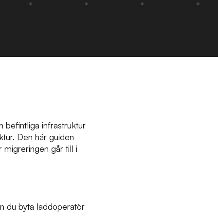
befintliga infrastruktur
ktur. Den här guiden
igreringen går till i
an du byta laddoperatör