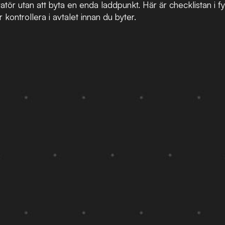
r utan att byta en enda laddpunkt. Här är checklistan i fy
ntrollera i avtalet innan du byter.