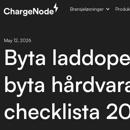
Bransjeløsninger
Produk
May 12, 2026
Byta laddoper
byta hårdvar
checklista 2