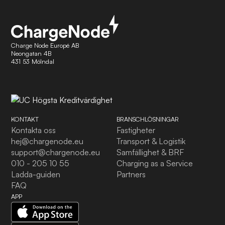
Charge Node Europé AB
Neongatan 4B
431 53 Mölndal
KONTAKT
BRANSCHLÖSNINGAR
Kontakta oss
Fastigheter
hej@chargenode.eu
Transport & Logistik
support@chargenode.eu
Samfällighet & BRF
010 - 205 10 55
Charging as a Service
Ladda-guiden
Partners
FAQ
APP