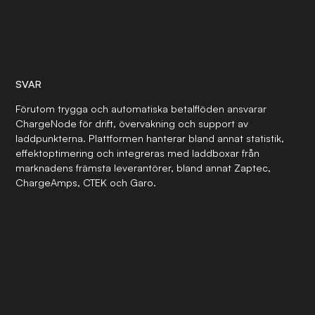
SVAR
Förutom trygga och automatiska betalflöden ansvarar
ChargeNode för drift, övervakning och support av
laddpunkterna. Plattformen hanterar bland annat statistik,
effektoptimering och integreras med laddboxar från
marknadens främsta leverantörer, bland annat Zaptec,
ChargeAmps, CTEK och Garo.