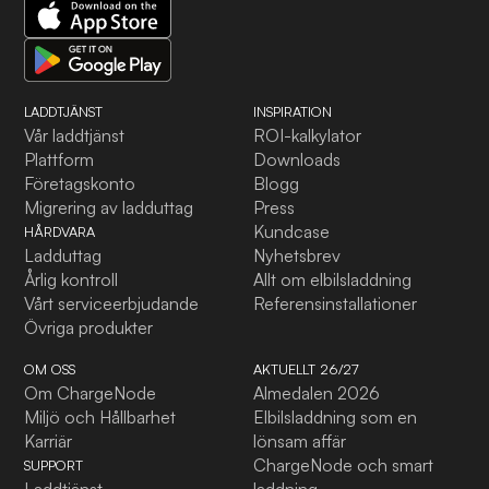
LADDTJÄNST
INSPIRATION
Vår laddtjänst
ROI-kalkylator
Plattform
Downloads
Företagskonto
Blogg
Migrering av ladduttag
Press
Kundcase
HÅRDVARA
Ladduttag
Nyhetsbrev
Årlig kontroll
Allt om elbilsladdning
Vårt serviceerbjudande
Referensinstallationer
Övriga produkter
OM OSS
AKTUELLT 26/27
Om ChargeNode
Almedalen 2026
Miljö och Hållbarhet
Elbilsladdning som en
Karriär
lönsam affär
ChargeNode och smart
SUPPORT