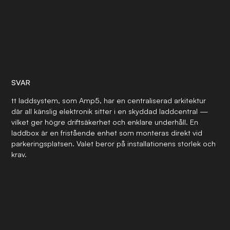
SVAR
tt laddsystem, som Amp5, har en centraliserad arkitektur
där all känslig elektronik sitter i en skyddad laddcentral —
vilket ger högre driftsäkerhet och enklare underhåll. En
laddbox är en fristående enhet som monteras direkt vid
parkeringsplatsen. Valet beror på installationens storlek och
krav.