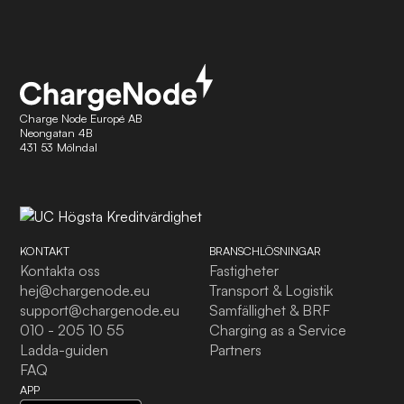
Charge Node Europé AB
Neongatan 4B
431 53 Mölndal
KONTAKT
BRANSCHLÖSNINGAR
Kontakta oss
Fastigheter
hej@chargenode.eu
Transport & Logistik
support@chargenode.eu
Samfällighet & BRF
010 - 205 10 55
Charging as a Service
Ladda-guiden
Partners
FAQ
APP