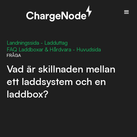
Landningssida - Ladduttag
FAQ Laddboxar & Hårdvara - Huvudsida
FRÅGA
Vad är skillnaden mellan
ett laddsystem och en
laddbox?