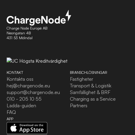
Charge Node Europé AB
Neongatan 4B
431 53 Mölndal
KONTAKT
BRANSCHLÖSNINGAR
Kontakta oss
Fastigheter
hej@chargenode.eu
Transport & Logistik
support@chargenode.eu
Samfällighet & BRF
010 - 205 10 55
Charging as a Service
Ladda-guiden
Partners
FAQ
APP