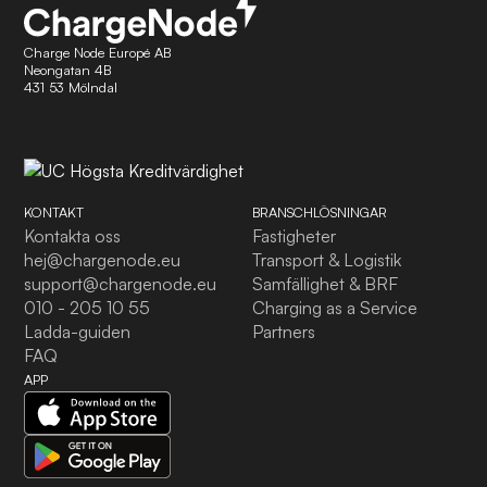
Charge Node Europé AB
Neongatan 4B
431 53 Mölndal
KONTAKT
BRANSCHLÖSNINGAR
Kontakta oss
Fastigheter
hej@chargenode.eu
Transport & Logistik
support@chargenode.eu
Samfällighet & BRF
010 - 205 10 55
Charging as a Service
Ladda-guiden
Partners
FAQ
APP