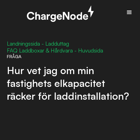
Landningssida - Ladduttag
FAQ Laddboxar & Hårdvara - Huvudsida
FRÅGA
Hur vet jag om min
fastighets elkapacitet
räcker för laddinstallation?