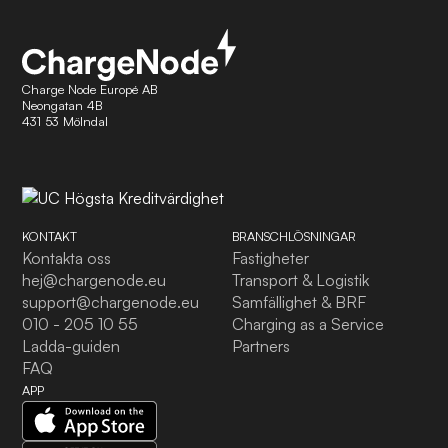
Charge Node Europé AB
Neongatan 4B
431 53 Mölndal
KONTAKT
BRANSCHLÖSNINGAR
Kontakta oss
Fastigheter
hej@chargenode.eu
Transport & Logistik
support@chargenode.eu
Samfällighet & BRF
010 - 205 10 55
Charging as a Service
Ladda-guiden
Partners
FAQ
APP