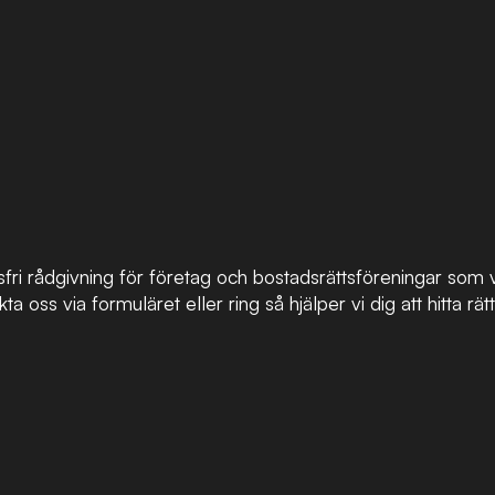
dsfri rådgivning för företag och bostadsrättsföreningar so
ta oss via formuläret eller ring så hjälper vi dig att hitta rätt