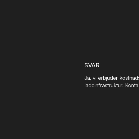
SVAR
Ja, vi erbjuder kostna
laddinfrastruktur. Kontak