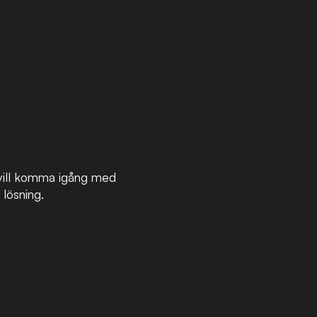
m vill komma igång med
 lösning.