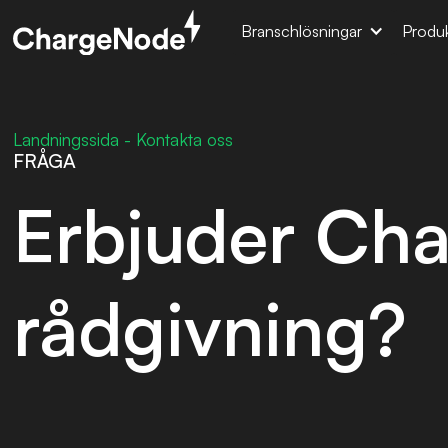
Branschlösningar
Produk
Landningssida - Kontakta oss
FRÅGA
Erbjuder Cha
rådgivning?