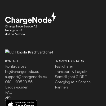
Charge Node Europé AB
Neongatan 4B
431 53 Mölndal
KONTAKT
BRANSCHLÖSNINGAR
Kontakta oss
Fastigheter
hej@chargenode.eu
Transport & Logistik
support@chargenode.eu
Samfällighet & BRF
010 - 205 10 55
Charging as a Service
Ladda-guiden
Partners
FAQ
APP